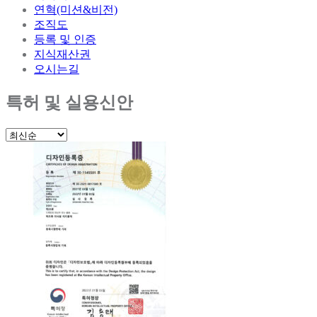
연혁(미션&비전)
조직도
등록 및 인증
지식재산권
오시는길
특허 및 실용신안