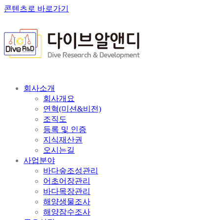
콘텐츠로 바로가기
회사소개
회사개요
연혁(미션&비전)
조직도
등록 및 인증
지식재산권
오시는길
사업분야
바다숲조성관리
어초어장관리
바다목장관리
해양생물조사
해양잠수조사