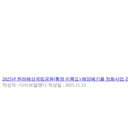
2025년 한려해상국립공원(통영 미륵도) 해양폐기물 정화사업 
작성자 : 다이브알앤디
작성일 : 2025.11.13