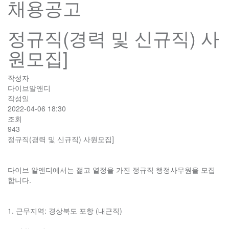
채용공고
정규직(경력 및 신규직) 사
원모집]
작성자
다이브알앤디
작성일
2022-04-06 18:30
조회
943
정규직(경력 및 신규직) 사원모집]
다이브 알앤디에서는 젊고 열정을 가진 정규직 행정사무원을 모집
합니다.
1. 근무지역: 경상북도 포항 (내근직)