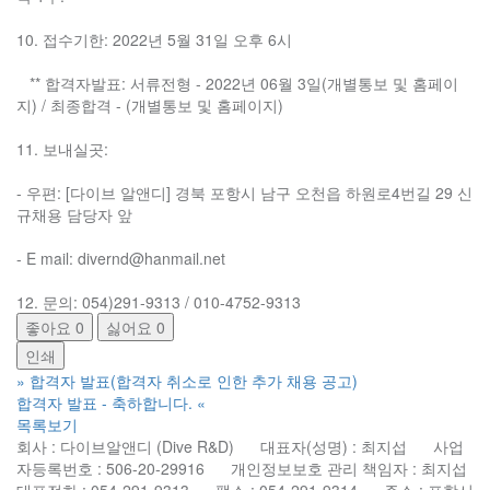
10. 접수기한: 2022년 5월 31일 오후 6시
** 합격자발표: 서류전형 - 2022년 06월 3일(개별통보 및 홈페이
지) / 최종합격 - (개별통보 및 홈페이지)
11. 보내실곳:
- 우편: [다이브 알앤디] 경북 포항시 남구 오천읍 하원로4번길 29 신
규채용 담당자 앞
- E mail: divernd@hanmail.net
12. 문의: 054)291-9313 / 010-4752-9313
좋아요
0
싫어요
0
인쇄
»
합격자 발표(합격자 취소로 인한 추가 채용 공고)
합격자 발표 - 축하합니다.
«
목록보기
회사 : 다이브알앤디 (Dive R&D) 대표자(성명) : 최지섭 사업
자등록번호 : 506-20-29916 개인정보보호 관리 책임자 : 최지섭