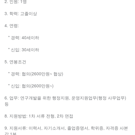
2. 인원: 1명
3. 학력: 고졸이상
4. 연령:
* 경력: 40세이하
* 신입: 30세이하
5. 연봉조건
* 경력: 협의(2600만원~ 협상)
* 신입: 협의(2600만원~)
6. 업무: 연구개발을 위한 행정지원, 운영지원업무(행정 사무업무)
등
8. 지원방법: 1차 서류 전형, 2차 면접
9. 지원서류: 이력서, 자기소개서, 졸업증명서, 학위증, 자격증 사본
각 1부.