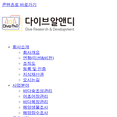
콘텐츠로 바로가기
회사소개
회사개요
연혁(미션&비전)
조직도
등록 및 인증
지식재산권
오시는길
사업분야
바다숲조성관리
어초어장관리
바다목장관리
해양생물조사
해양잠수조사