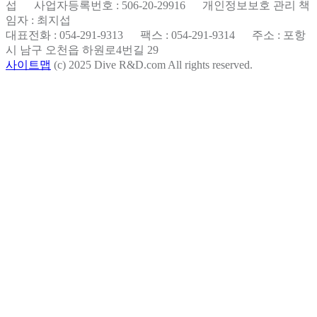
섭 사업자등록번호 : 506-20-29916 개인정보보호 관리 책
임자 : 최지섭
대표전화 : 054-291-9313 팩스 : 054-291-9314 주소 : 포항
시 남구 오천읍 하원로4번길 29
사이트맵
(c) 2025 Dive R&D.com All rights reserved.