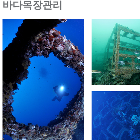
바다목장관리