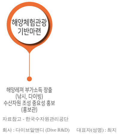
자료참고 - 한국수자원관리공단
회사 : 다이브알앤디 (Dive R&D) 대표자(성명) : 최지